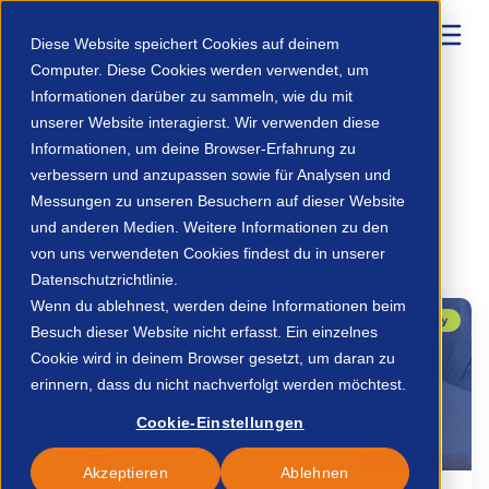
Diese Website speichert Cookies auf deinem
Computer. Diese Cookies werden verwendet, um
Home
Resources
APSCo Ai Staffing Leader Seminar 430710323433
Informationen darüber zu sammeln, wie du mit
unserer Website interagierst. Wir verwenden diese
Informationen, um deine Browser-Erfahrung zu
verbessern und anzupassen sowie für Analysen und
Keine News/Blogs gefunden.
Messungen zu unseren Besuchern auf dieser Website
und anderen Medien. Weitere Informationen zu den
von uns verwendeten Cookies findest du in unserer
Verwandte News
Datenschutzrichtlinie.
Wenn du ablehnest, werden deine Informationen beim
Besuch dieser Website nicht erfasst. Ein einzelnes
Cookie wird in deinem Browser gesetzt, um daran zu
erinnern, dass du nicht nachverfolgt werden möchtest.
Cookie-Einstellungen
Akzeptieren
Ablehnen