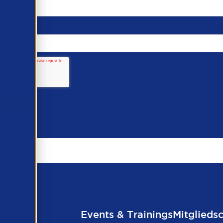
Events & Trainings
Mitglieds