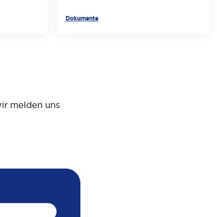
Dokumente
 wir melden uns