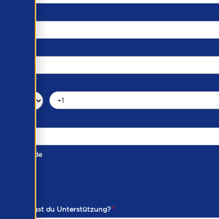
taktmethode
ich benötigst du Unterstützung?
*