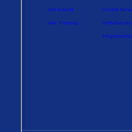
Alle Events
Unsere Servi
Alle Trainings
Verhaltensk
Mitgliedscha
lz
en