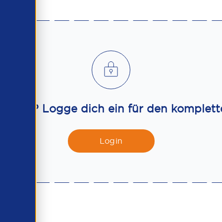
itglied? Logge dich ein für den komplette
Login