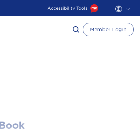
Accessibility Tools
Member Login
EBook