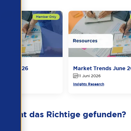
e Juli 2026
Market Trends June 
6
11 Juni 2026
arch
Insights Research
Nicht das Richtige gefunden?