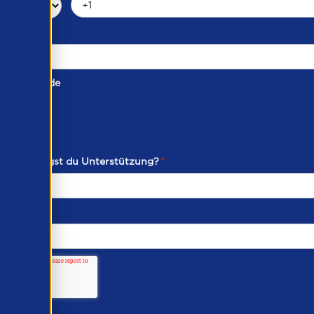
taktmethode
ich benötigst du Unterstützung?
*