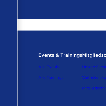
Events & Trainings
Mitglieds
Alle Events
Unsere Servi
Alle Trainings
Verhaltensk
Mitgliedscha