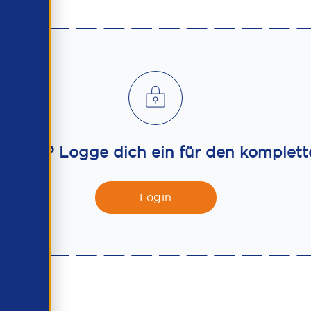
itglied? Logge dich ein für den komplette
Login