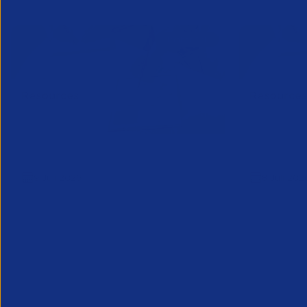
Market Trends July 2026
Marktlag
9 Juli 2026
8 Juli 202
Insights Research
Insights Rese