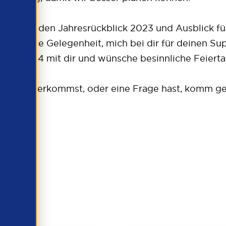
ür gibt es den Jahresrückblick 2023 und Ausblick f
er Stelle die Gelegenheit, mich bei dir für deine
eres 2024 mit dir und wünsche besinnliche Feiert
 mehr weiterkommst, oder eine Frage hast, komm g