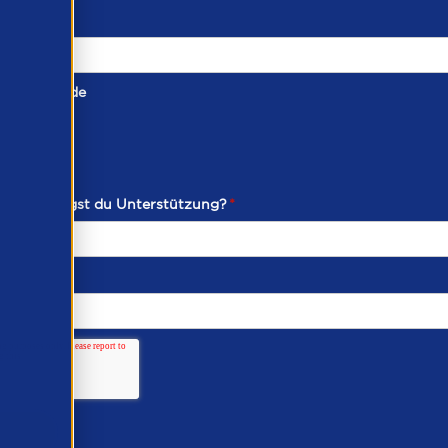
taktmethode
ich benötigst du Unterstützung?
*