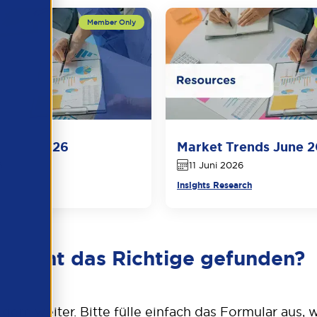
e Juli 2026
Market Trends June 
6
11 Juni 2026
arch
Insights Research
Nicht das Richtige gefunden?
 gern weiter. Bitte fülle einfach das Formular aus,