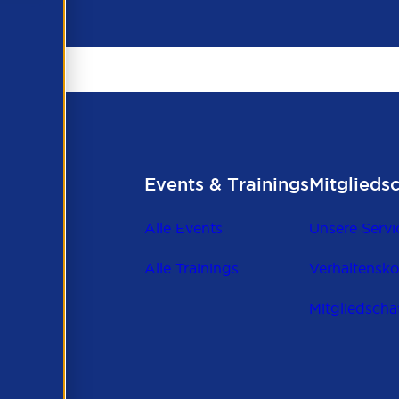
Events & Trainings
Mitglieds
Alle Events
Unsere Servi
Alle Trainings
Verhaltensk
Mitgliedscha