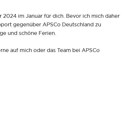
ür 2024 im Januar für dich. Bevor ich mich daher
n Support gegenüber APSCo Deutschland zu
age und schöne Ferien.
erne auf mich oder das Team bei APSCo