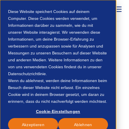
Diese Website speichert Cookies auf deinem
Computer. Diese Cookies werden verwendet, um
Home
Resources
Sichtbar In Chatgpt Co 430973878499
Informationen darüber zu sammeln, wie du mit
unserer Website interagierst. Wir verwenden diese
Informationen, um deine Browser-Erfahrung zu
verbessern und anzupassen sowie für Analysen und
Veröffentlicht:
20-Mai-26
Messungen zu unseren Besuchern auf dieser Website
und anderen Medien. Weitere Informationen zu den
Webinars
von uns verwendeten Cookies findest du in unserer
Datenschutzrichtlinie.
Sichtbar in ChatGPT &
Wenn du ablehnest, werden deine Informationen beim
Besuch dieser Website nicht erfasst. Ein einzelnes
Co.
Cookie wird in deinem Browser gesetzt, um daran zu
erinnern, dass du nicht nachverfolgt werden möchtest.
Cookie-Einstellungen
Aufzeichnung vom Webinar mit Alenka
Mladina (Inspirezz), am 23.04.2026
Akzeptieren
Ablehnen