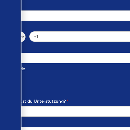
taktmethode
ich benötigst du Unterstützung?
*