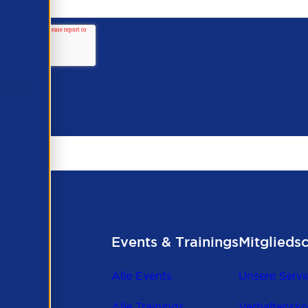
Events & Trainings
Mitglieds
Alle Events
Unsere Servi
Alle Trainings
Verhaltensk